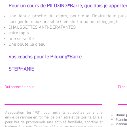
Pour un cours de PILOXING®Barre, que dois je apporte
Une tenue proche du coprs, pour que l'instructeur pui
corriger le mieux possible ( tee shirt moulant et legging).
CHAUSSETTES ANTI-DERAPANTES
votre tapis
une serviette
Une bouteille d'eau
Vos coachs pour le Piloxing®Barre
STEPHANIE
Qui sommes nous
Plan 
Association, loi 1901, pour enfants et adultes dans une
Home 
envie de remise en forme, de bien être et de loisirs. Elle a
Plannin
pour but de promouvoir une activité familiale, sportive et
Plannin