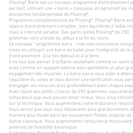
Piloxing® Barre est un nouveau programme d’entrainement 
excitant, utilisant une « barre » classique, et reprenant les
disciplines fondamentales de Piloxing®.
Programme complémentaire de Piloxing®, Piloxing® Barre es
séance d'entraînement complète , bien équilibrée à faible im
mais à intensité variable. Des gants lestés Piloxing® de 250
grammes sont utilisés du début à la fin du cours.
Ce nouveau " programme barre " crée une conscience compl
corps en utilisant une barre de ballet pour l'intégralité de la
d'entraînement , à la fois debout et à la terre.
Il ne faut pas penser à la Barre seulement comme un autre ou
mais comme un support externe pour permettre un plus gr
engagement des muscles. La barre saura vous aider à attein
l'équilibre du corps et vous donner une tonification vous pe
d’engager vos muscles plus profondément dans chaque exerc
Avec l’ajout des poids, chacun de 250 grammes, vous prend
conscience que vous pouvez boxer mieux. Vous vous concen
sur la technique. Vous augmenterez votre endurance respirat
Vous verrez que vous vous déplacerez plus gracieusement, 
manière plus fluide dans les mouvement Pilates inspirés de 
danse classique. Vous augmenterez l'endurance musculaire 
potentiel de flexibilité dynamique.