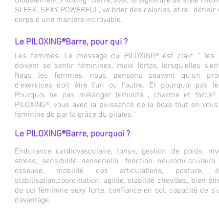
Globalement, Piloxing® Barre, avec la signature de style Pilox
SLEEK, SEXY, POWERFUL, va brler des calories, et re- définir 
corps d'une manière incroyable.
Le PILOXING®Barre, pour qui ?
Les femmes. Le message du PILOXING® est clair: " les
doivent se sentir féminines, mais fortes, lorsqu'elles s'en
Nous les femmes, nous pensons souvent qu'un pr
d'exercices doit être l'un ou l'autre. Et pourquoi pas l
Pourquoi ne pas mélanger féminité , charme et force?
PILOXING®, vous avec la puissance de la boxe tout en vous
féminine de par la grâce du pilates."
Le PILOXING®Barre, pourquoi ?
Endurance cardiovasculaire, tonus, gestion de poids, ni
stress, sensibilité sensorielle, fonction neuromusculaire,
osseuse, mobilité des articulations, posture, équ
stabilisation,coordination, agilité, stabilité chevilles, bien êt
de soi féminine sexy forte, confiance en soi, capacité de s
davantage.